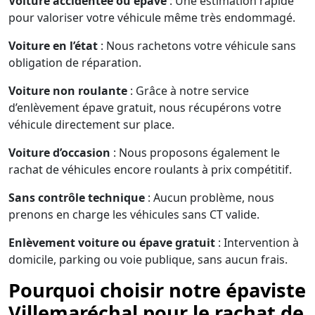
Voiture accidentée ou épave
: Une estimation rapide
pour valoriser votre véhicule même très endommagé.
Voiture en l’état
: Nous rachetons votre véhicule sans
obligation de réparation.
Voiture non roulante
: Grâce à notre service
d’enlèvement épave gratuit, nous récupérons votre
véhicule directement sur place.
Voiture d’occasion
: Nous proposons également le
rachat de véhicules encore roulants à prix compétitif.
Sans contrôle technique
: Aucun problème, nous
prenons en charge les véhicules sans CT valide.
Enlèvement voiture ou épave gratuit
: Intervention à
domicile, parking ou voie publique, sans aucun frais.
Pourquoi choisir notre épaviste
Villemaréchal pour le rachat de