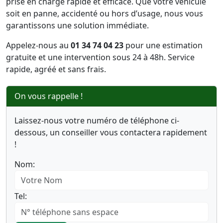
prise en charge rapide et efficace. Que votre véhicule
soit en panne, accidenté ou hors d’usage, nous vous
garantissons une solution immédiate.
Appelez-nous au
01 34 74 04 23
pour une estimation
gratuite et une intervention sous 24 à 48h. Service
rapide, agréé et sans frais.
On vous rappelle !
Laissez-nous votre numéro de téléphone ci-
dessous, un conseiller vous contactera rapidement
!
Nom:
Tel: