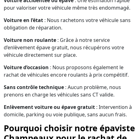
Voiture accidentée ou épave
: Une estimation rapide
pour valoriser votre véhicule même très endommagé.
Voiture en l’état
: Nous rachetons votre véhicule sans
obligation de réparation.
Voiture non roulante
: Grâce à notre service
d’enlèvement épave gratuit, nous récupérons votre
véhicule directement sur place.
Voiture d’occasion
: Nous proposons également le
rachat de véhicules encore roulants à prix compétitif.
Sans contrôle technique
: Aucun problème, nous
prenons en charge les véhicules sans CT valide.
Enlèvement voiture ou épave gratuit
: Intervention à
domicile, parking ou voie publique, sans aucun frais.
Pourquoi choisir notre épaviste
Champeaux pour le rachat de