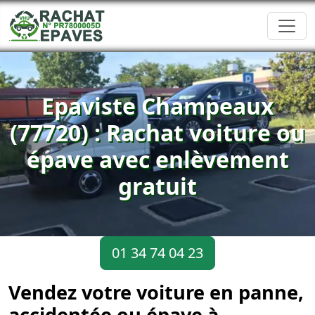
Epaviste Champeaux
(77720) : Rachat voiture ou
épave avec enlèvement
gratuit
01 34 74 04 23
Vendez votre voiture en panne,
accidentée ou épave à