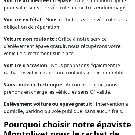
Voiture accidentée ou épave
: Une estimation rapide
pour valoriser votre véhicule même très endommagé.
Voiture en l’état
: Nous rachetons votre véhicule sans
obligation de réparation.
Voiture non roulante
: Grâce à notre service
d’enlèvement épave gratuit, nous récupérons votre
véhicule directement sur place.
Voiture d’occasion
: Nous proposons également le
rachat de véhicules encore roulants à prix compétitif.
Sans contrôle technique
: Aucun problème, nous
prenons en charge les véhicules sans CT valide.
Enlèvement voiture ou épave gratuit
: Intervention à
domicile, parking ou voie publique, sans aucun frais.
Pourquoi choisir notre épaviste
Montolivet pour le rachat de