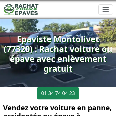
Epaviste Montolivet
(77320) : Rachat voiture ou
épave avec enlèvement
gratuit
01 34 74 04 23
Vendez votre voiture en panne,
accidentée ou épave à