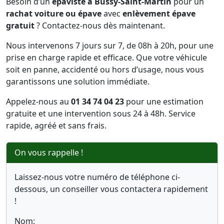
Besoin d’un
épaviste à Bussy-Saint-Martin
pour un
rachat voiture ou épave
avec
enlèvement épave
gratuit
? Contactez-nous dès maintenant.
Nous intervenons 7 jours sur 7, de 08h à 20h, pour une
prise en charge rapide et efficace. Que votre véhicule
soit en panne, accidenté ou hors d’usage, nous vous
garantissons une solution immédiate.
Appelez-nous au
01 34 74 04 23
pour une estimation
gratuite et une intervention sous 24 à 48h. Service
rapide, agréé et sans frais.
On vous rappelle !
Laissez-nous votre numéro de téléphone ci-
dessous, un conseiller vous contactera rapidement
!
Nom: