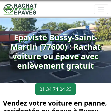
Epaviste Bussy-Saint-
Martin (77600) : Rachat
voiture ou épave avec
enlèvement gratuit
01 34 74 04 23
Vendez votre voiture en panne,
accidentée ou épave à Bussy-