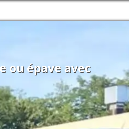
re ou épave avec