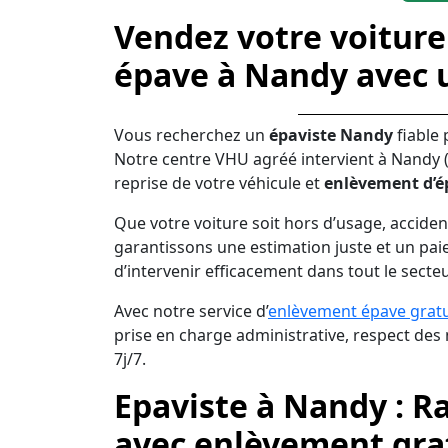
Vendez votre voiture
épave à Nandy avec 
Vous recherchez un
épaviste Nandy
fiable
Notre centre VHU agréé intervient à Nandy 
reprise de votre véhicule et
enlèvement d’é
Que votre voiture soit hors d’usage, acciden
garantissons une estimation juste et un pai
d’intervenir efficacement dans tout le secte
Avec notre service d’
enlèvement épave gratu
prise en charge administrative, respect de
7j/7.
Epaviste à Nandy : R
avec enlèvement grat