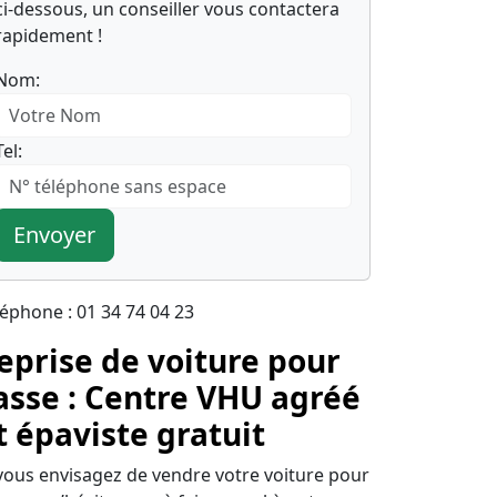
ci-dessous, un conseiller vous contactera
rapidement !
Nom:
Tel:
Envoyer
léphone : 01 34 74 04 23
eprise de voiture pour
asse : Centre VHU agréé
t épaviste gratuit
 vous envisagez de vendre votre voiture pour