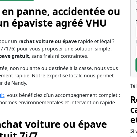
 en panne, accidentée ou
un épaviste agréé VHU
 pour un
rachat voiture ou épave
rapide et légal ?
(77176) pour vous proposer une solution simple :
pave gratuit
, sans frais ni contraintes.
tée, non roulante ou destinée à la casse, nous vous
ement rapide. Notre expertise locale nous permet
ur de Nandy.
Té
it
, vous bénéficiez d’un accompagnement complet :
R
s normes environnementales et intervention rapide
c
e
achat voiture ou épave
Si
uit 7j/7