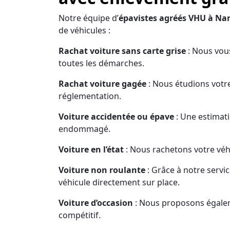
Notre équipe d’
épavistes agréés VHU à Na
de véhicules :
Rachat voiture sans carte grise
: Nous vous
toutes les démarches.
Rachat voiture gagée
: Nous étudions votre
réglementation.
Voiture accidentée ou épave
: Une estimati
endommagé.
Voiture en l’état
: Nous rachetons votre véhi
Voiture non roulante
: Grâce à notre servi
véhicule directement sur place.
Voiture d’occasion
: Nous proposons égaleme
compétitif.