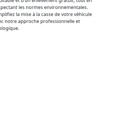
uitable et d’un enlèvement gratuit, tout en
spectant les normes environnementales.
plifiez la mise à la casse de votre véhicule
ec notre approche professionnelle et
ologique.