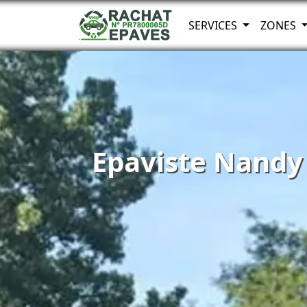
SERVICES
ZONES
Epaviste Nandy 