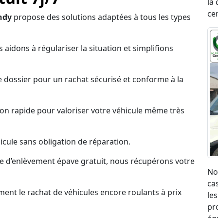
la 
ce
ndy
propose des solutions adaptées à tous les types
 aidons à régulariser la situation et simplifions
 dossier pour un rachat sécurisé et conforme à la
on rapide pour valoriser votre véhicule même très
cule sans obligation de réparation.
ce d’enlèvement épave gratuit, nous récupérons votre
No
ca
nt le rachat de véhicules encore roulants à prix
les
pr