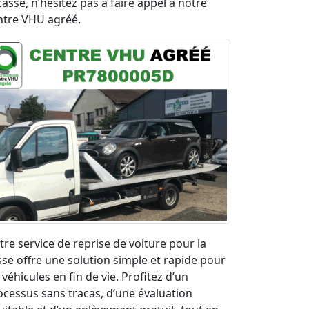
casse, n’hésitez pas à faire appel à notre
ntre VHU agréé.
tre service de reprise de voiture pour la
sse offre une solution simple et rapide pour
 véhicules en fin de vie. Profitez d’un
ocessus sans tracas, d’une évaluation