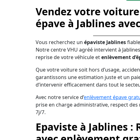
Vendez votre voiture
épave à Jablines ave
Vous recherchez un
épaviste Jablines
fiabl
Notre centre VHU agréé intervient à Jabline
reprise de votre véhicule et
enlèvement d’é
Que votre voiture soit hors d’usage, acciden
garantissons une estimation juste et un pai
d’intervenir efficacement dans tout le secteu
Avec notre service d’
enlèvement épave gratu
prise en charge administrative, respect de
7j/7.
Epaviste à Jablines :
avec enlèvement grat