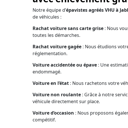
Notre équipe d’
épavistes agréés VHU à Jab
de véhicules :
Rachat voiture sans carte grise
: Nous vous
toutes les démarches.
Rachat voiture gagée
: Nous étudions votre
réglementation.
Voiture accidentée ou épave
: Une estimati
endommagé.
Voiture en l’état
: Nous rachetons votre véhi
Voiture non roulante
: Grâce à notre servi
véhicule directement sur place.
Voiture d’occasion
: Nous proposons égaleme
compétitif.