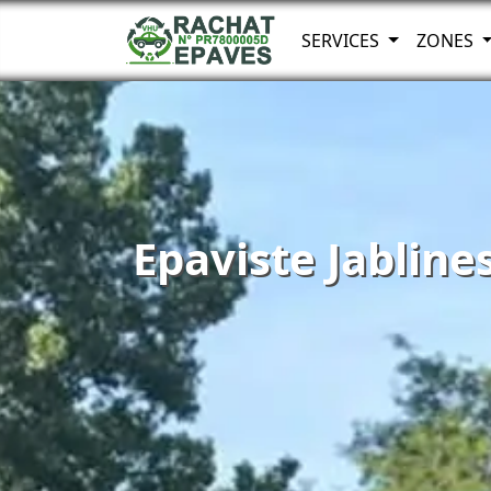
SERVICES
ZONES
Epaviste Jabline