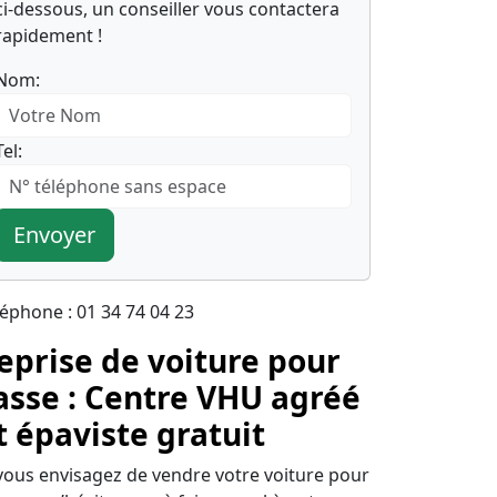
ci-dessous, un conseiller vous contactera
rapidement !
Nom:
Tel:
Envoyer
léphone : 01 34 74 04 23
eprise de voiture pour
asse : Centre VHU agréé
t épaviste gratuit
 vous envisagez de vendre votre voiture pour