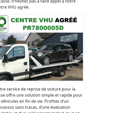
casse, n’hésitez pas à faire appel à notre
ntre VHU agréé.
tre service de reprise de voiture pour la
sse offre une solution simple et rapide pour
 véhicules en fin de vie. Profitez d’un
ocessus sans tracas, d’une évaluation