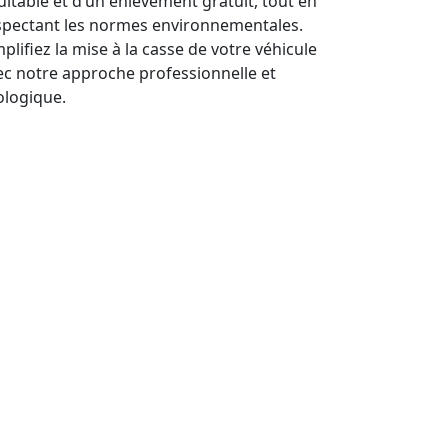
uitable et d’un enlèvement gratuit, tout en
spectant les normes environnementales.
plifiez la mise à la casse de votre véhicule
ec notre approche professionnelle et
ologique.