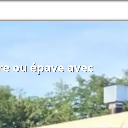
ure ou épave avec