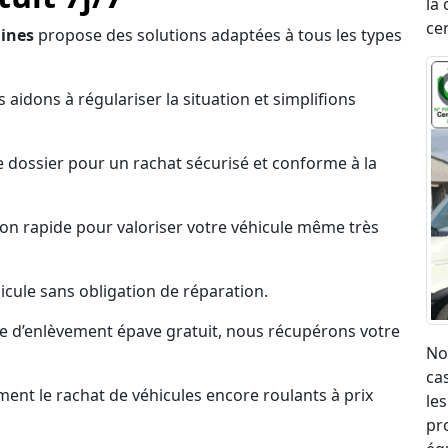
la 
ce
lines
propose des solutions adaptées à tous les types
 aidons à régulariser la situation et simplifions
 dossier pour un rachat sécurisé et conforme à la
on rapide pour valoriser votre véhicule même très
cule sans obligation de réparation.
ce d’enlèvement épave gratuit, nous récupérons votre
No
ca
nt le rachat de véhicules encore roulants à prix
les
pr