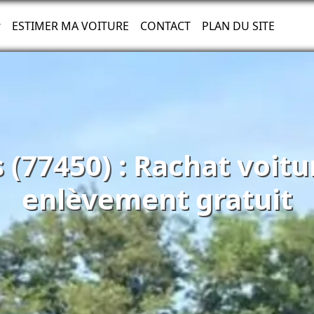
ESTIMER MA VOITURE
CONTACT
PLAN DU SITE
s (77450) : Rachat voit
enlèvement gratuit