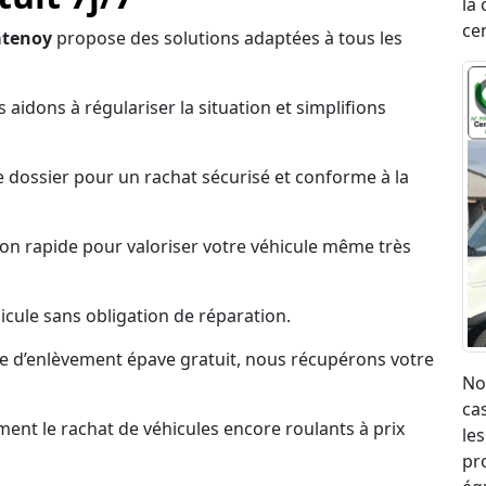
la 
ce
âtenoy
propose des solutions adaptées à tous les
 aidons à régulariser la situation et simplifions
 dossier pour un rachat sécurisé et conforme à la
on rapide pour valoriser votre véhicule même très
cule sans obligation de réparation.
ce d’enlèvement épave gratuit, nous récupérons votre
No
ca
nt le rachat de véhicules encore roulants à prix
les
pr