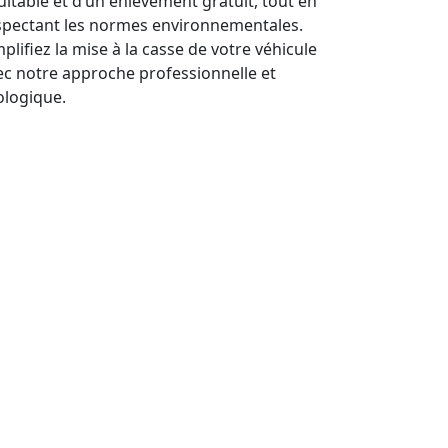
uitable et d’un enlèvement gratuit, tout en
spectant les normes environnementales.
plifiez la mise à la casse de votre véhicule
ec notre approche professionnelle et
ologique.