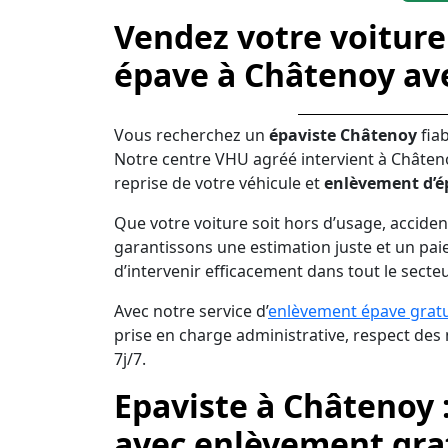
Vendez votre voiture
épave à Châtenoy av
Vous recherchez un
épaviste Châtenoy
fia
Notre centre VHU agréé intervient à Châten
reprise de votre véhicule et
enlèvement d’é
Que votre voiture soit hors d’usage, acciden
garantissons une estimation juste et un pai
d’intervenir efficacement dans tout le secte
Avec notre service d’
enlèvement épave gratu
prise en charge administrative, respect de
7j/7.
Epaviste à Châtenoy 
avec enlèvement grat