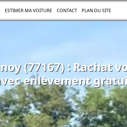
ESTIMER MA VOITURE
CONTACT
PLAN DU SITE
noy (77167) : Rachat v
avec enlèvement gratui