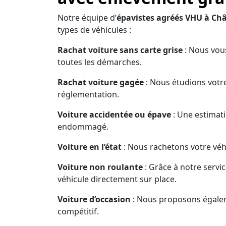
Notre équipe d’
épavistes agréés VHU à Ch
types de véhicules :
Rachat voiture sans carte grise
: Nous vous
toutes les démarches.
Rachat voiture gagée
: Nous étudions votre
réglementation.
Voiture accidentée ou épave
: Une estimati
endommagé.
Voiture en l’état
: Nous rachetons votre véhi
Voiture non roulante
: Grâce à notre servi
véhicule directement sur place.
Voiture d’occasion
: Nous proposons égaleme
compétitif.