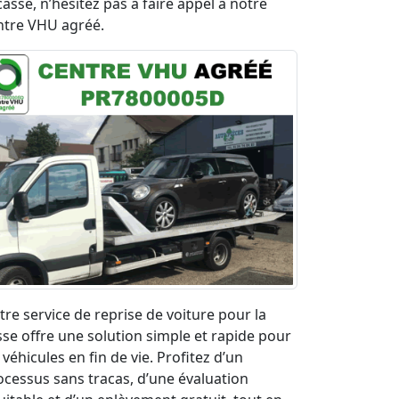
casse, n’hésitez pas à faire appel à notre
ntre VHU agréé.
tre service de reprise de voiture pour la
sse offre une solution simple et rapide pour
 véhicules en fin de vie. Profitez d’un
ocessus sans tracas, d’une évaluation