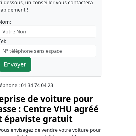
ci-dessous, un conseiller vous contactera
rapidement !
Nom:
Tel:
Envoyer
léphone : 01 34 74 04 23
eprise de voiture pour
asse : Centre VHU agréé
t épaviste gratuit
 vous envisagez de vendre votre voiture pour