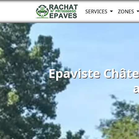
SERVICES
ZONES
Epaviste Châte