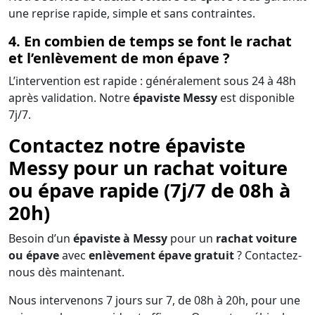
une reprise rapide, simple et sans contraintes.
4. En combien de temps se font le rachat
et l’enlèvement de mon épave ?
L’intervention est rapide : généralement sous 24 à 48h
après validation. Notre
épaviste Messy
est disponible
7j/7.
Contactez notre épaviste
Messy pour un rachat voiture
ou épave rapide (7j/7 de 08h à
20h)
Besoin d’un
épaviste à Messy
pour un
rachat voiture
ou épave
avec
enlèvement épave gratuit
? Contactez-
nous dès maintenant.
Nous intervenons 7 jours sur 7, de 08h à 20h, pour une