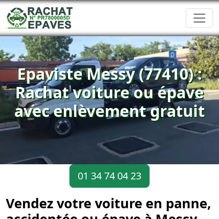
Epaviste Messy (77410) :
Rachat voiture ou épave
avec enlèvement gratuit
01 34 74 04 23
Vendez votre voiture en panne,
accidentée ou épave à Messy