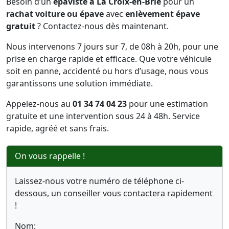
Besoin d’un
épaviste à La Croix-en-Brie
pour un
rachat voiture ou épave
avec
enlèvement épave
gratuit
? Contactez-nous dès maintenant.
Nous intervenons 7 jours sur 7, de 08h à 20h, pour une
prise en charge rapide et efficace. Que votre véhicule
soit en panne, accidenté ou hors d’usage, nous vous
garantissons une solution immédiate.
Appelez-nous au
01 34 74 04 23
pour une estimation
gratuite et une intervention sous 24 à 48h. Service
rapide, agréé et sans frais.
On vous rappelle !
Laissez-nous votre numéro de téléphone ci-
dessous, un conseiller vous contactera rapidement
!
Nom: