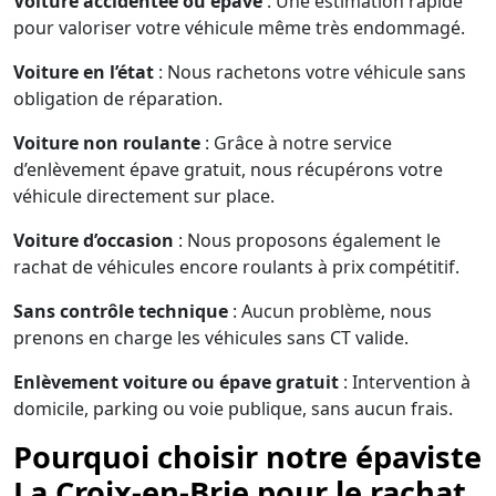
Voiture accidentée ou épave
: Une estimation rapide
pour valoriser votre véhicule même très endommagé.
Voiture en l’état
: Nous rachetons votre véhicule sans
obligation de réparation.
Voiture non roulante
: Grâce à notre service
d’enlèvement épave gratuit, nous récupérons votre
véhicule directement sur place.
Voiture d’occasion
: Nous proposons également le
rachat de véhicules encore roulants à prix compétitif.
Sans contrôle technique
: Aucun problème, nous
prenons en charge les véhicules sans CT valide.
Enlèvement voiture ou épave gratuit
: Intervention à
domicile, parking ou voie publique, sans aucun frais.
Pourquoi choisir notre épaviste
La Croix-en-Brie pour le rachat