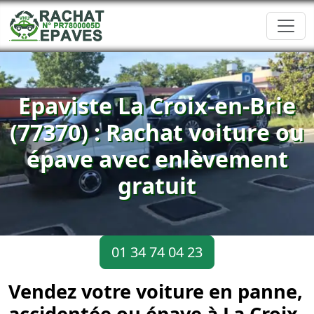
Epaviste La Croix-en-Brie
(77370) : Rachat voiture ou
épave avec enlèvement
gratuit
01 34 74 04 23
Vendez votre voiture en panne,
accidentée ou épave à La Croix-