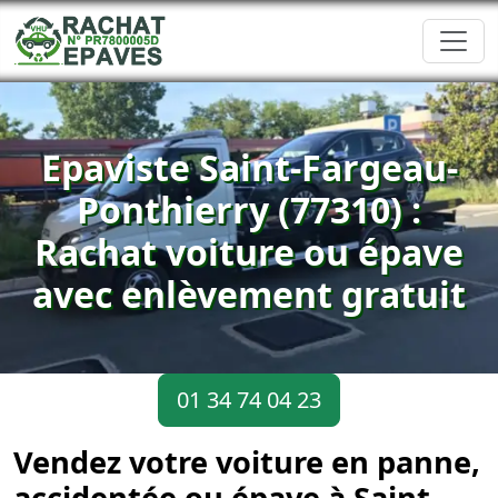
Epaviste Saint-Fargeau-
Ponthierry (77310) :
Rachat voiture ou épave
avec enlèvement gratuit
01 34 74 04 23
Vendez votre voiture en panne,
accidentée ou épave à Saint-