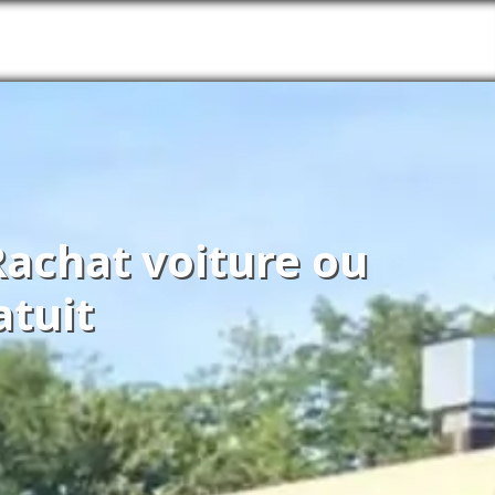
 Rachat voiture ou
tuit