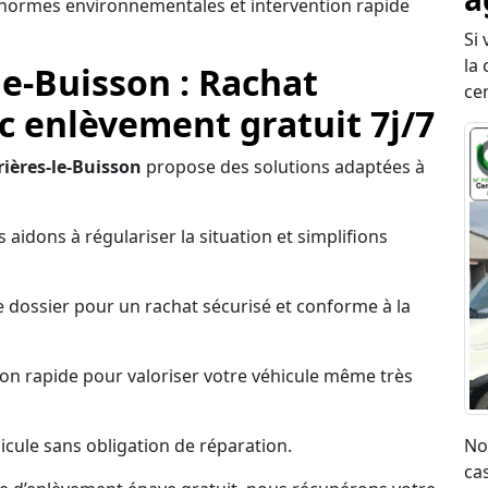
s normes environnementales et intervention rapide
Si
la 
le-Buisson : Rachat
ce
c enlèvement gratuit 7j/7
rières-le-Buisson
propose des solutions adaptées à
 aidons à régulariser la situation et simplifions
 dossier pour un rachat sécurisé et conforme à la
on rapide pour valoriser votre véhicule même très
cule sans obligation de réparation.
No
ca