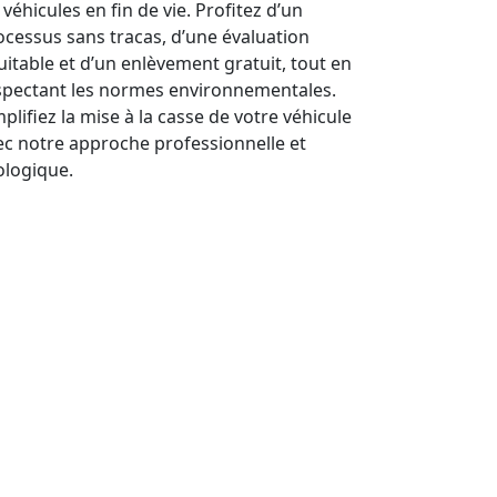
 véhicules en fin de vie. Profitez d’un
ocessus sans tracas, d’une évaluation
uitable et d’un enlèvement gratuit, tout en
spectant les normes environnementales.
plifiez la mise à la casse de votre véhicule
ec notre approche professionnelle et
ologique.