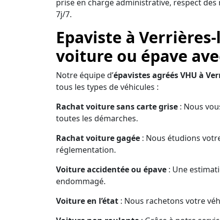
prise en charge administrative, respect de
7j/7.
Epaviste à Verrières-
voiture ou épave ave
Notre équipe d’
épavistes agréés VHU à Ver
tous les types de véhicules :
Rachat voiture sans carte grise
: Nous vous
toutes les démarches.
Rachat voiture gagée
: Nous étudions votre
réglementation.
Voiture accidentée ou épave
: Une estimati
endommagé.
Voiture en l’état
: Nous rachetons votre véhi