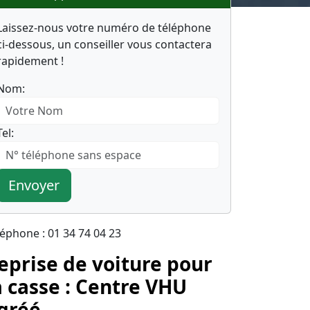
Laissez-nous votre numéro de téléphone
ci-dessous, un conseiller vous contactera
rapidement !
Nom:
Tel:
Envoyer
léphone : 01 34 74 04 23
eprise de voiture pour
a casse : Centre VHU
gréé