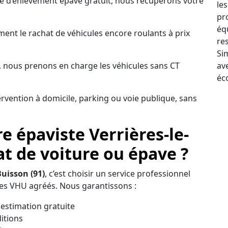
ce d’enlèvement épave gratuit, nous récupérons votre
les
pr
éq
nt le rachat de véhicules encore roulants à prix
re
Sim
 nous prenons en charge les véhicules sans CT
av
éc
ervention à domicile, parking ou voie publique, sans
e épaviste Verrières-le-
at de voiture ou épave ?
Buisson (91)
, c’est choisir un service professionnel
es VHU agréés. Nous garantissons :
estimation gratuite
itions