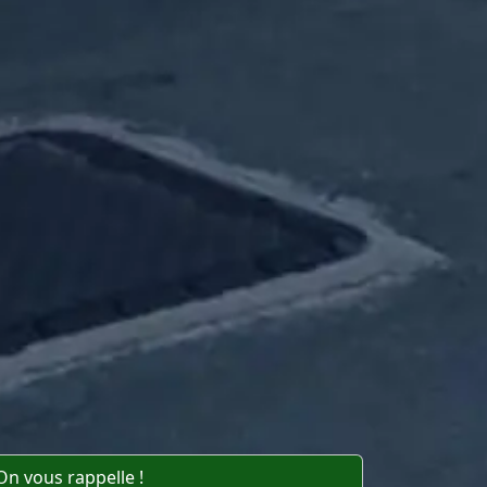
On vous rappelle !