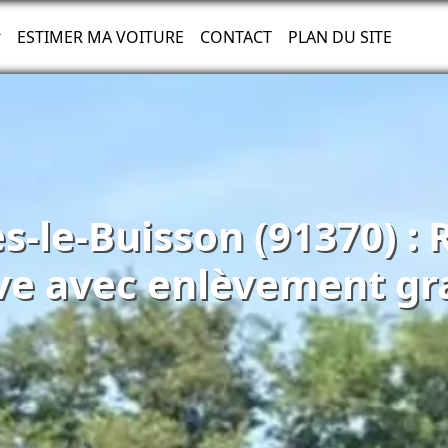
ESTIMER MA VOITURE
CONTACT
PLAN DU SITE
s-le-Buisson (91370) :
ve avec enlèvement gra