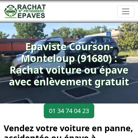
Epaviste Courson-
Monteloup (91680) :
Rachat voiture ou épave
avec enlèvement gratuit
01 34 74 04 23
Vendez votre voiture en panne,
accidentée ou épave à