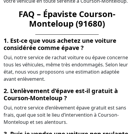
votre véhicule en toute sérénité à Courson-Monteloup.
FAQ – Épaviste Courson-
Monteloup (91680)
1. Est-ce que vous achetez une voiture
considérée comme épave ?
Oui, notre service de rachat voiture ou épave concerne
tous les véhicules, même très endommagés. Selon leur
état, nous vous proposons une estimation adaptée
avant enlèvement.
2. L’enlèvement d’épave est-il gratuit à
Courson-Monteloup ?
Oui, notre service d’enlèvement épave gratuit est sans
frais, quel que soit le lieu d’intervention à Courson-
Monteloup et ses alentours.
3. Puis-je vendre une voiture non roulante,