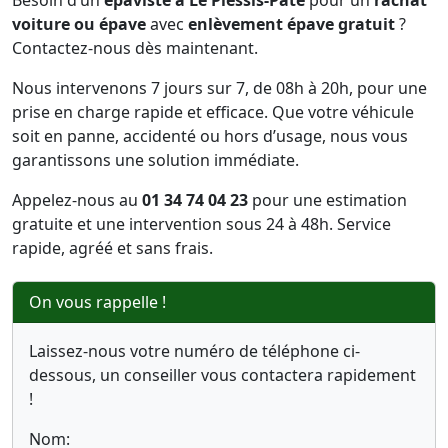
Besoin d’un
épaviste à Le Plessis-Pâté
pour un
rachat
voiture ou épave
avec
enlèvement épave gratuit
?
Contactez-nous dès maintenant.
Nous intervenons 7 jours sur 7, de 08h à 20h, pour une
prise en charge rapide et efficace. Que votre véhicule
soit en panne, accidenté ou hors d’usage, nous vous
garantissons une solution immédiate.
Appelez-nous au
01 34 74 04 23
pour une estimation
gratuite et une intervention sous 24 à 48h. Service
rapide, agréé et sans frais.
On vous rappelle !
Laissez-nous votre numéro de téléphone ci-
dessous, un conseiller vous contactera rapidement
!
Nom: