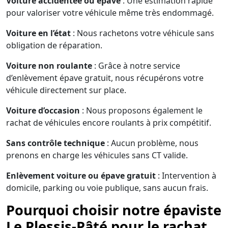
Voiture accidentée ou épave
: Une estimation rapide
pour valoriser votre véhicule même très endommagé.
Voiture en l’état
: Nous rachetons votre véhicule sans
obligation de réparation.
Voiture non roulante
: Grâce à notre service
d’enlèvement épave gratuit, nous récupérons votre
véhicule directement sur place.
Voiture d’occasion
: Nous proposons également le
rachat de véhicules encore roulants à prix compétitif.
Sans contrôle technique
: Aucun problème, nous
prenons en charge les véhicules sans CT valide.
Enlèvement voiture ou épave gratuit
: Intervention à
domicile, parking ou voie publique, sans aucun frais.
Pourquoi choisir notre épaviste
Le Plessis-Pâté pour le rachat