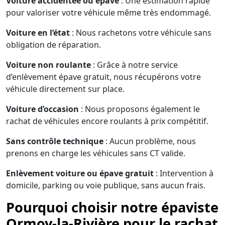
Voiture accidentée ou épave
: Une estimation rapide
pour valoriser votre véhicule même très endommagé.
Voiture en l’état
: Nous rachetons votre véhicule sans
obligation de réparation.
Voiture non roulante
: Grâce à notre service
d’enlèvement épave gratuit, nous récupérons votre
véhicule directement sur place.
Voiture d’occasion
: Nous proposons également le
rachat de véhicules encore roulants à prix compétitif.
Sans contrôle technique
: Aucun problème, nous
prenons en charge les véhicules sans CT valide.
Enlèvement voiture ou épave gratuit
: Intervention à
domicile, parking ou voie publique, sans aucun frais.
Pourquoi choisir notre épaviste
Ormoy-la-Rivière pour le rachat