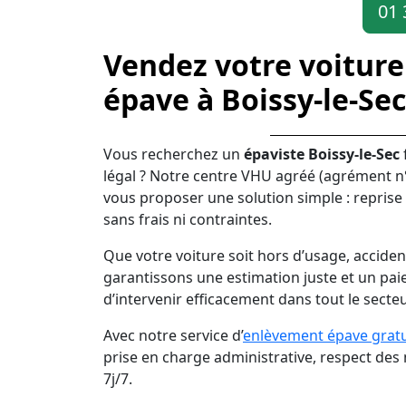
01 
Vendez votre voiture
épave à Boissy-le-Se
Vous recherchez un
épaviste Boissy-le-Sec
légal ? Notre centre VHU agréé (agrément n°
vous proposer une solution simple : reprise
sans frais ni contraintes.
Que votre voiture soit hors d’usage, acciden
garantissons une estimation juste et un pai
d’intervenir efficacement dans tout le secteu
Avec notre service d’
enlèvement épave gratu
prise en charge administrative, respect de
7j/7.