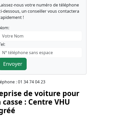
Laissez-nous votre numéro de téléphone
ci-dessous, un conseiller vous contactera
rapidement !
Nom:
Tel:
Envoyer
léphone : 01 34 74 04 23
eprise de voiture pour
a casse : Centre VHU
gréé