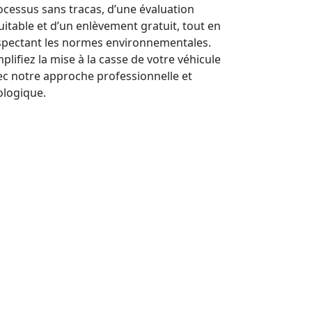
ocessus sans tracas, d’une évaluation
uitable et d’un enlèvement gratuit, tout en
spectant les normes environnementales.
plifiez la mise à la casse de votre véhicule
ec notre approche professionnelle et
ologique.