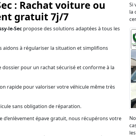
Sec : Rachat voiture ou
Si
la 
t gratuit 7j/7
ce
sy-le-Sec
propose des solutions adaptées à tous les
 aidons à régulariser la situation et simplifions
 dossier pour un rachat sécurisé et conforme à la
on rapide pour valoriser votre véhicule même très
cule sans obligation de réparation.
No
ce d’enlèvement épave gratuit, nous récupérons votre
ca
les