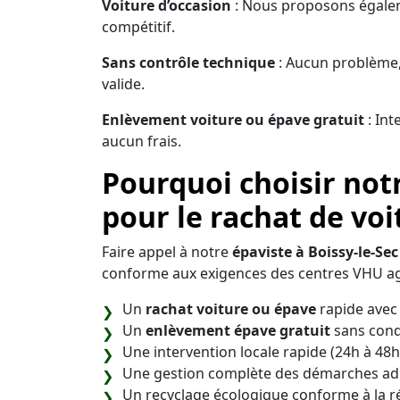
Voiture d’occasion
: Nous proposons égaleme
compétitif.
Sans contrôle technique
: Aucun problème,
valide.
Enlèvement voiture ou épave gratuit
: Int
aucun frais.
Pourquoi choisir notr
pour le rachat de voi
Faire appel à notre
épaviste à Boissy-le-Sec 
conforme aux exigences des centres VHU ag
Un
rachat voiture ou épave
rapide avec 
Un
enlèvement épave gratuit
sans cond
Une intervention locale rapide (24h à 48h
Une gestion complète des démarches adm
Un recyclage écologique conforme à la 