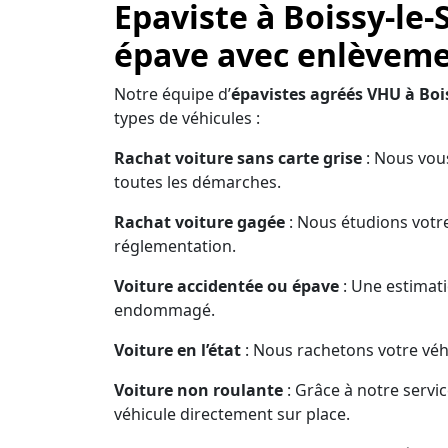
Epaviste à Boissy-le-
épave avec enlèvemen
Notre équipe d’
épavistes agréés VHU à Bois
types de véhicules :
Rachat voiture sans carte grise
: Nous vous
toutes les démarches.
Rachat voiture gagée
: Nous étudions votre
réglementation.
Voiture accidentée ou épave
: Une estimati
endommagé.
Voiture en l’état
: Nous rachetons votre véhi
Voiture non roulante
: Grâce à notre servi
véhicule directement sur place.