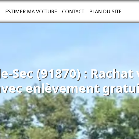
ESTIMER MA VOITURE
CONTACT
PLAN DU SITE
le-Sec (91870) : Rachat
avec enlèvement gratui