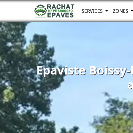
SERVICES
ZONES
Epaviste Boissy-