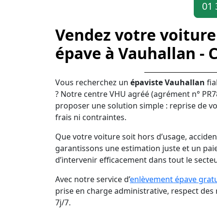
01 
Vendez votre voiture
épave à Vauhallan - 
Vous recherchez un
épaviste Vauhallan
fia
? Notre centre VHU agréé (agrément n° PR78
proposer une solution simple : reprise de vo
frais ni contraintes.
Que votre voiture soit hors d’usage, acciden
garantissons une estimation juste et un pai
d’intervenir efficacement dans tout le secte
Avec notre service d’
enlèvement épave gratu
prise en charge administrative, respect de
7j/7.