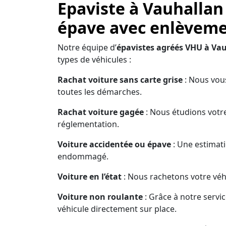
Epaviste à Vauhallan
épave avec enlèvemen
Notre équipe d’
épavistes agréés VHU à Va
types de véhicules :
Rachat voiture sans carte grise
: Nous vous
toutes les démarches.
Rachat voiture gagée
: Nous étudions votre
réglementation.
Voiture accidentée ou épave
: Une estimati
endommagé.
Voiture en l’état
: Nous rachetons votre véhi
Voiture non roulante
: Grâce à notre servi
véhicule directement sur place.