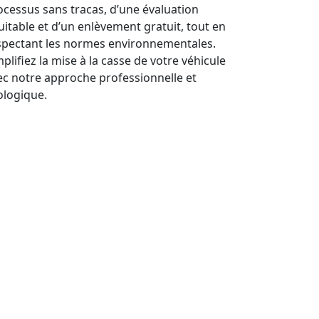
ocessus sans tracas, d’une évaluation
uitable et d’un enlèvement gratuit, tout en
spectant les normes environnementales.
plifiez la mise à la casse de votre véhicule
ec notre approche professionnelle et
ologique.