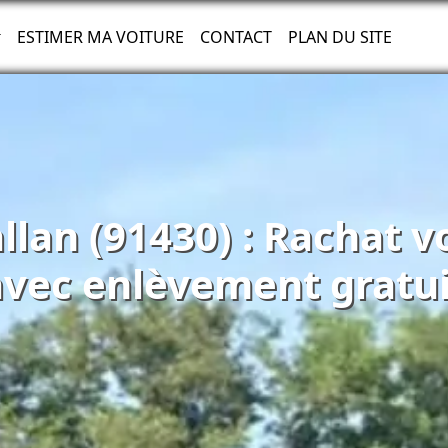
ESTIMER MA VOITURE
CONTACT
PLAN DU SITE
llan (91430) : Rachat v
avec enlèvement gratui