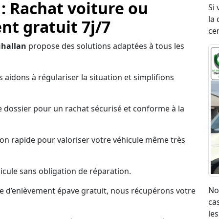
 : Rachat voiture ou
Si
la 
t gratuit 7j/7
ce
uhallan
propose des solutions adaptées à tous les
 aidons à régulariser la situation et simplifions
 dossier pour un rachat sécurisé et conforme à la
on rapide pour valoriser votre véhicule même très
cule sans obligation de réparation.
No
ce d’enlèvement épave gratuit, nous récupérons votre
ca
les