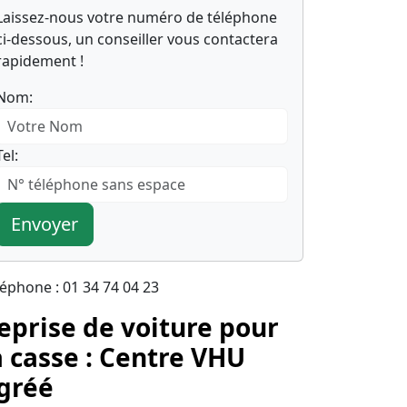
Laissez-nous votre numéro de téléphone
ci-dessous, un conseiller vous contactera
rapidement !
Nom:
Tel:
Envoyer
léphone : 01 34 74 04 23
eprise de voiture pour
a casse : Centre VHU
gréé