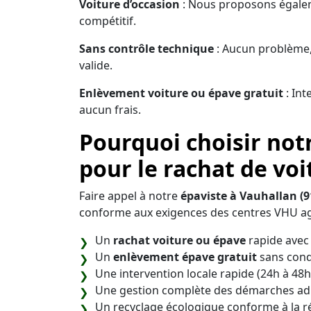
Voiture d’occasion
: Nous proposons égaleme
compétitif.
Sans contrôle technique
: Aucun problème,
valide.
Enlèvement voiture ou épave gratuit
: Int
aucun frais.
Pourquoi choisir not
pour le rachat de voi
Faire appel à notre
épaviste à Vauhallan (9
conforme aux exigences des centres VHU ag
Un
rachat voiture ou épave
rapide avec 
Un
enlèvement épave gratuit
sans cond
Une intervention locale rapide (24h à 48h
Une gestion complète des démarches adm
Un recyclage écologique conforme à la 