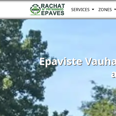
SERVICES
ZONES
Epaviste Vauha