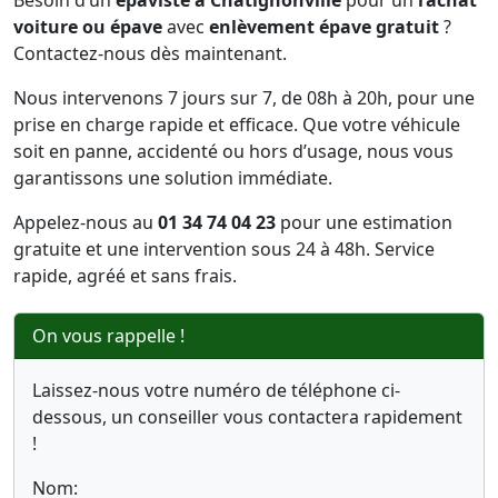
Besoin d’un
épaviste à Chatignonville
pour un
rachat
voiture ou épave
avec
enlèvement épave gratuit
?
Contactez-nous dès maintenant.
Nous intervenons 7 jours sur 7, de 08h à 20h, pour une
prise en charge rapide et efficace. Que votre véhicule
soit en panne, accidenté ou hors d’usage, nous vous
garantissons une solution immédiate.
Appelez-nous au
01 34 74 04 23
pour une estimation
gratuite et une intervention sous 24 à 48h. Service
rapide, agréé et sans frais.
On vous rappelle !
Laissez-nous votre numéro de téléphone ci-
dessous, un conseiller vous contactera rapidement
!
Nom: