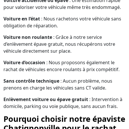
Voiture accidentée ou épave
: Une estimation rapide
pour valoriser votre véhicule même très endommagé.
Voiture en l’état
: Nous rachetons votre véhicule sans
obligation de réparation.
Voiture non roulante
: Grâce à notre service
d’enlèvement épave gratuit, nous récupérons votre
véhicule directement sur place.
Voiture d’occasion
: Nous proposons également le
rachat de véhicules encore roulants à prix compétitif.
Sans contrôle technique
: Aucun problème, nous
prenons en charge les véhicules sans CT valide.
Enlèvement voiture ou épave gratuit
: Intervention à
domicile, parking ou voie publique, sans aucun frais.
Pourquoi choisir notre épaviste
Chatignonville pour le rachat