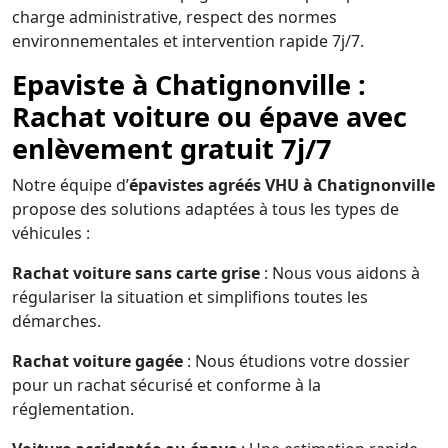
charge administrative, respect des normes
environnementales et intervention rapide 7j/7.
Epaviste à Chatignonville :
Rachat voiture ou épave avec
enlèvement gratuit 7j/7
Notre équipe d’
épavistes agréés VHU à Chatignonville
propose des solutions adaptées à tous les types de
véhicules :
Rachat voiture sans carte grise
: Nous vous aidons à
régulariser la situation et simplifions toutes les
démarches.
Rachat voiture gagée
: Nous étudions votre dossier
pour un rachat sécurisé et conforme à la
réglementation.