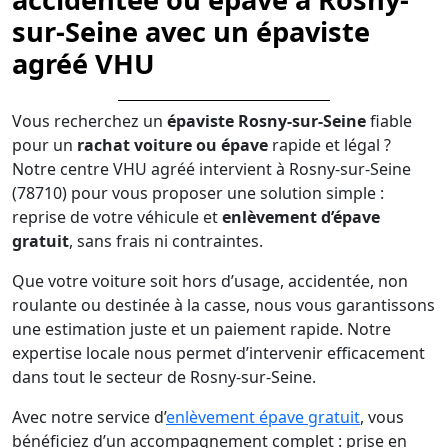
sur-Seine avec un épaviste
agréé VHU
Vous recherchez un
épaviste Rosny-sur-Seine
fiable
pour un
rachat voiture ou épave
rapide et légal ?
Notre centre VHU agréé intervient à Rosny-sur-Seine
(78710) pour vous proposer une solution simple :
reprise de votre véhicule et
enlèvement d’épave
gratuit
, sans frais ni contraintes.
Que votre voiture soit hors d’usage, accidentée, non
roulante ou destinée à la casse, nous vous garantissons
une estimation juste et un paiement rapide. Notre
expertise locale nous permet d’intervenir efficacement
dans tout le secteur de Rosny-sur-Seine.
Avec notre service d’
enlèvement épave gratuit
, vous
bénéficiez d’un accompagnement complet : prise en