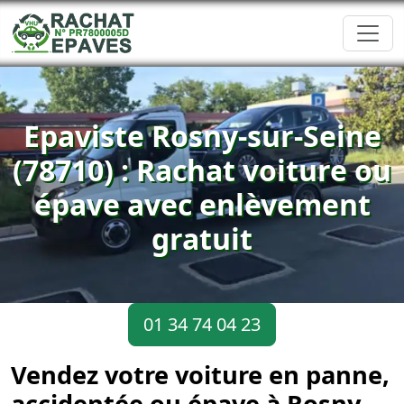
Epaviste Rosny-sur-Seine
(78710) : Rachat voiture ou
épave avec enlèvement
gratuit
01 34 74 04 23
Vendez votre voiture en panne,
accidentée ou épave à Rosny-