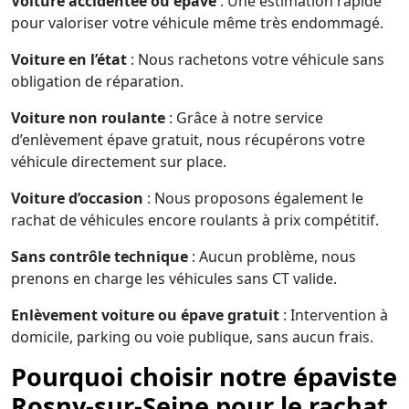
Voiture accidentée ou épave
: Une estimation rapide
pour valoriser votre véhicule même très endommagé.
Voiture en l’état
: Nous rachetons votre véhicule sans
obligation de réparation.
Voiture non roulante
: Grâce à notre service
d’enlèvement épave gratuit, nous récupérons votre
véhicule directement sur place.
Voiture d’occasion
: Nous proposons également le
rachat de véhicules encore roulants à prix compétitif.
Sans contrôle technique
: Aucun problème, nous
prenons en charge les véhicules sans CT valide.
Enlèvement voiture ou épave gratuit
: Intervention à
domicile, parking ou voie publique, sans aucun frais.
Pourquoi choisir notre épaviste
Rosny-sur-Seine pour le rachat