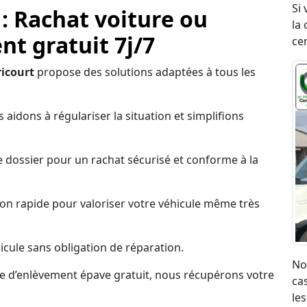
Si
 : Rachat voiture ou
la 
t gratuit 7j/7
ce
icourt
propose des solutions adaptées à tous les
 aidons à régulariser la situation et simplifions
 dossier pour un rachat sécurisé et conforme à la
on rapide pour valoriser votre véhicule même très
cule sans obligation de réparation.
No
ce d’enlèvement épave gratuit, nous récupérons votre
ca
les