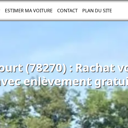
ESTIMER MA VOITURE
CONTACT
PLAN DU SITE
ourt (78270) : Rachat v
avec enlèvement gratui