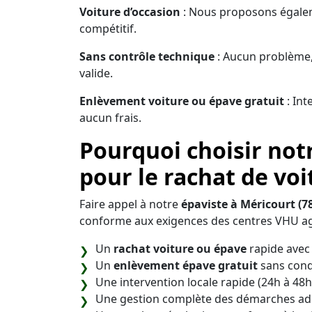
Voiture d’occasion
: Nous proposons égaleme
compétitif.
Sans contrôle technique
: Aucun problème,
valide.
Enlèvement voiture ou épave gratuit
: Int
aucun frais.
Pourquoi choisir not
pour le rachat de voi
Faire appel à notre
épaviste à Méricourt (7
conforme aux exigences des centres VHU ag
Un
rachat voiture ou épave
rapide avec 
Un
enlèvement épave gratuit
sans cond
Une intervention locale rapide (24h à 48h
Une gestion complète des démarches adm