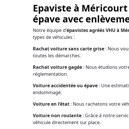
Epaviste à Méricourt
épave avec enlèvemen
Notre équipe d’
épavistes agréés VHU à Mér
types de véhicules :
Rachat voiture sans carte grise
: Nous vous
toutes les démarches.
Rachat voiture gagée
: Nous étudions votre
réglementation.
Voiture accidentée ou épave
: Une estimati
endommagé.
Voiture en l’état
: Nous rachetons votre véhi
Voiture non roulante
: Grâce à notre servi
véhicule directement sur place.