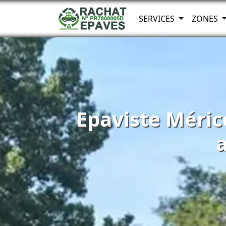
SERVICES
ZONES
Epaviste Méric