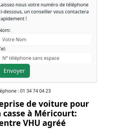
Laissez-nous votre numéro de téléphone
ci-dessous, un conseiller vous contactera
rapidement !
Nom:
Tel:
Envoyer
léphone : 01 34 74 04 23
eprise de voiture pour
a casse à Méricourt:
entre VHU agréé