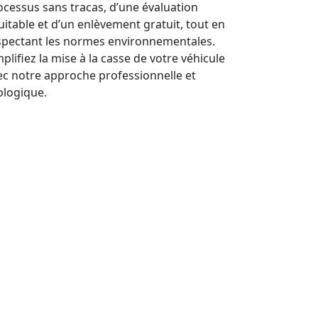
ocessus sans tracas, d’une évaluation
uitable et d’un enlèvement gratuit, tout en
spectant les normes environnementales.
plifiez la mise à la casse de votre véhicule
ec notre approche professionnelle et
ologique.