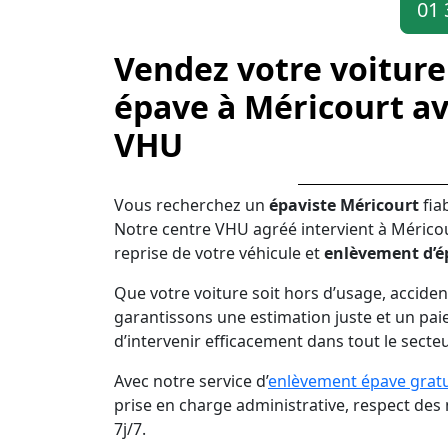
01 
Vendez votre voiture
épave à Méricourt av
VHU
Vous recherchez un
épaviste Méricourt
fia
Notre centre VHU agréé intervient à Méricou
reprise de votre véhicule et
enlèvement d’é
Que votre voiture soit hors d’usage, acciden
garantissons une estimation juste et un pai
d’intervenir efficacement dans tout le secte
Avec notre service d’
enlèvement épave gratu
prise en charge administrative, respect de
7j/7.