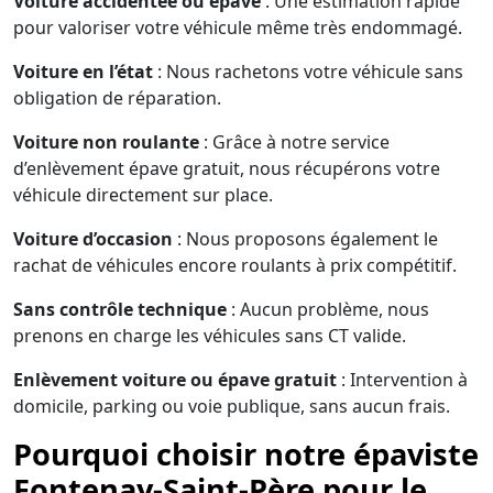
Voiture accidentée ou épave
: Une estimation rapide
pour valoriser votre véhicule même très endommagé.
Voiture en l’état
: Nous rachetons votre véhicule sans
obligation de réparation.
Voiture non roulante
: Grâce à notre service
d’enlèvement épave gratuit, nous récupérons votre
véhicule directement sur place.
Voiture d’occasion
: Nous proposons également le
rachat de véhicules encore roulants à prix compétitif.
Sans contrôle technique
: Aucun problème, nous
prenons en charge les véhicules sans CT valide.
Enlèvement voiture ou épave gratuit
: Intervention à
domicile, parking ou voie publique, sans aucun frais.
Pourquoi choisir notre épaviste
Fontenay-Saint-Père pour le