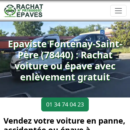
Epaviste Fontenay-Saint-
Père (78440) : Rachat
voiture ou épave avec
enlèvement gratuit
01 34 74 04 23
Vendez votre voiture en panne,
accidentée ou épave à