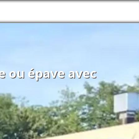
re ou épave avec