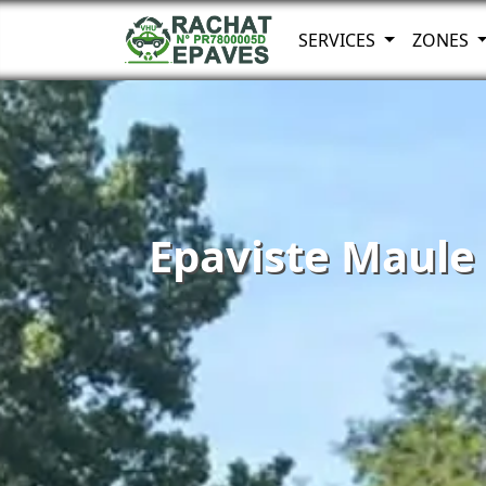
SERVICES
ZONES
Epaviste Maule 