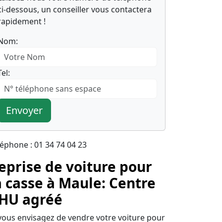
ci-dessous, un conseiller vous contactera
rapidement !
Nom:
Tel:
Envoyer
léphone : 01 34 74 04 23
eprise de voiture pour
a casse à Maule: Centre
HU agréé
 vous envisagez de vendre votre voiture pour