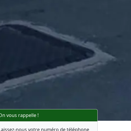
On vous rappelle !
Laissez-nous votre numéro de téléphone