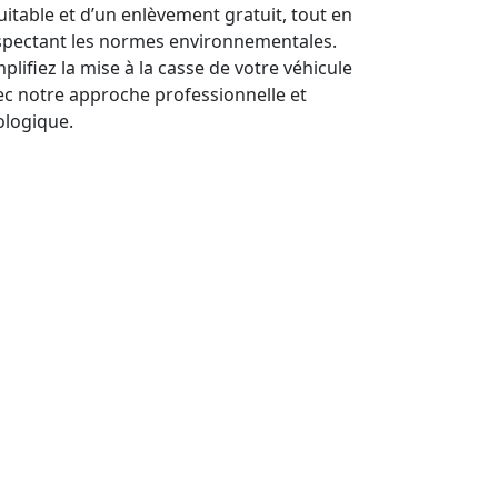
uitable et d’un enlèvement gratuit, tout en
spectant les normes environnementales.
plifiez la mise à la casse de votre véhicule
ec notre approche professionnelle et
ologique.