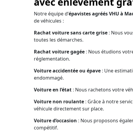
avec enlèvement grat
Notre équipe d’
épavistes agréés VHU à Ma
de véhicules :
Rachat voiture sans carte grise
: Nous vous
toutes les démarches.
Rachat voiture gagée
: Nous étudions votre
réglementation.
Voiture accidentée ou épave
: Une estimati
endommagé.
Voiture en l’état
: Nous rachetons votre véhi
Voiture non roulante
: Grâce à notre servi
véhicule directement sur place.
Voiture d’occasion
: Nous proposons égaleme
compétitif.