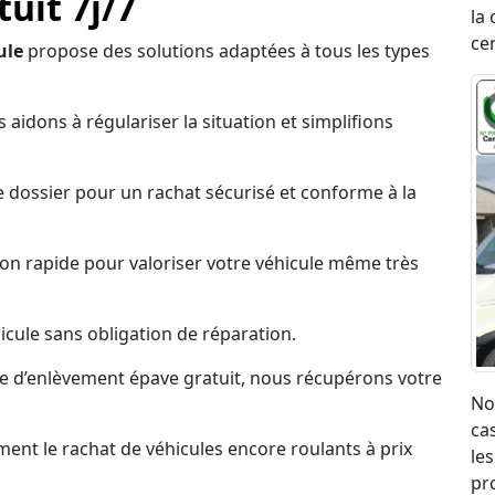
uit 7j/7
la 
ce
ule
propose des solutions adaptées à tous les types
 aidons à régulariser la situation et simplifions
 dossier pour un rachat sécurisé et conforme à la
on rapide pour valoriser votre véhicule même très
cule sans obligation de réparation.
ce d’enlèvement épave gratuit, nous récupérons votre
No
ca
nt le rachat de véhicules encore roulants à prix
les
pr