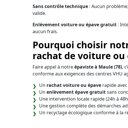
Sans contrôle technique
: Aucun problème,
valide.
Enlèvement voiture ou épave gratuit
: Int
aucun frais.
Pourquoi choisir not
rachat de voiture ou
Faire appel à notre
épaviste à Maule (78)
, 
conforme aux exigences des centres VHU ag
Un
rachat voiture ou épave
rapide avec 
Un
enlèvement épave gratuit
sans cond
Une intervention locale rapide (24h à 48h
Une gestion complète des démarches adm
Un recyclage écologique conforme à la 
Notre objectif est de vous offrir une soluti