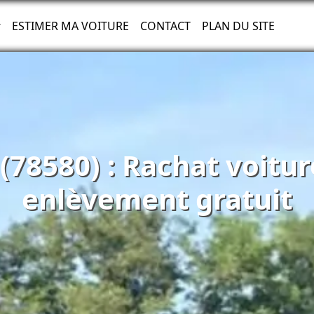
ESTIMER MA VOITURE
CONTACT
PLAN DU SITE
(78580) : Rachat voitu
enlèvement gratuit