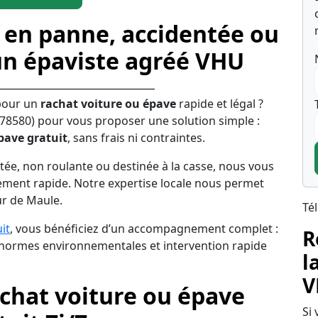
 en panne, accidentée ou
un épaviste agréé VHU
pour un
rachat voiture ou épave
rapide et légal ?
(78580) pour vous proposer une solution simple :
pave gratuit
, sans frais ni contraintes.
tée, non roulante ou destinée à la casse, nous vous
ement rapide. Notre expertise locale nous permet
ur de Maule.
Té
it
, vous bénéficiez d’un accompagnement complet :
R
s normes environnementales et intervention rapide
l
V
achat voiture ou épave
Si