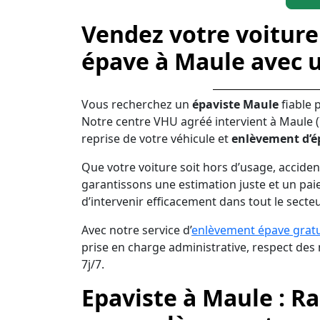
Vendez votre voiture
épave à Maule avec 
Vous recherchez un
épaviste Maule
fiable 
Notre centre VHU agréé intervient à Maule 
reprise de votre véhicule et
enlèvement d’é
Que votre voiture soit hors d’usage, acciden
garantissons une estimation juste et un pai
d’intervenir efficacement dans tout le secte
Avec notre service d’
enlèvement épave gratu
prise en charge administrative, respect de
7j/7.
Epaviste à Maule : R