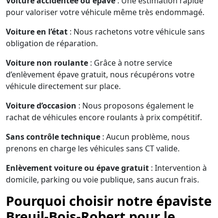
Voiture accidentée ou épave
: Une estimation rapide
pour valoriser votre véhicule même très endommagé.
Voiture en l’état
: Nous rachetons votre véhicule sans
obligation de réparation.
Voiture non roulante
: Grâce à notre service
d’enlèvement épave gratuit, nous récupérons votre
véhicule directement sur place.
Voiture d’occasion
: Nous proposons également le
rachat de véhicules encore roulants à prix compétitif.
Sans contrôle technique
: Aucun problème, nous
prenons en charge les véhicules sans CT valide.
Enlèvement voiture ou épave gratuit
: Intervention à
domicile, parking ou voie publique, sans aucun frais.
Pourquoi choisir notre épaviste
Breuil-Bois-Robert pour le