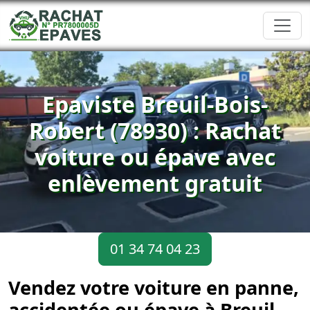
Epaviste Breuil-Bois-
Robert (78930) : Rachat
voiture ou épave avec
enlèvement gratuit
01 34 74 04 23
Vendez votre voiture en panne,
accidentée ou épave à Breuil-