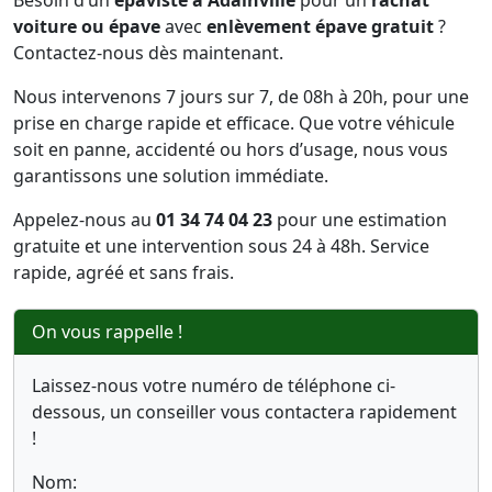
Besoin d’un
épaviste à Adainville
pour un
rachat
voiture ou épave
avec
enlèvement épave gratuit
?
Contactez-nous dès maintenant.
Nous intervenons 7 jours sur 7, de 08h à 20h, pour une
prise en charge rapide et efficace. Que votre véhicule
soit en panne, accidenté ou hors d’usage, nous vous
garantissons une solution immédiate.
Appelez-nous au
01 34 74 04 23
pour une estimation
gratuite et une intervention sous 24 à 48h. Service
rapide, agréé et sans frais.
On vous rappelle !
Laissez-nous votre numéro de téléphone ci-
dessous, un conseiller vous contactera rapidement
!
Nom: