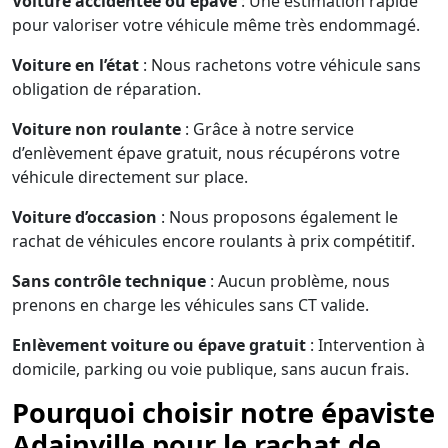
Voiture accidentée ou épave
: Une estimation rapide
pour valoriser votre véhicule même très endommagé.
Voiture en l’état
: Nous rachetons votre véhicule sans
obligation de réparation.
Voiture non roulante
: Grâce à notre service
d’enlèvement épave gratuit, nous récupérons votre
véhicule directement sur place.
Voiture d’occasion
: Nous proposons également le
rachat de véhicules encore roulants à prix compétitif.
Sans contrôle technique
: Aucun problème, nous
prenons en charge les véhicules sans CT valide.
Enlèvement voiture ou épave gratuit
: Intervention à
domicile, parking ou voie publique, sans aucun frais.
Pourquoi choisir notre épaviste
Adainville pour le rachat de