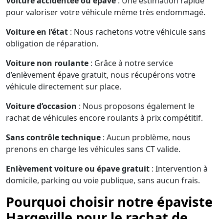
Voiture accidentée ou épave
: Une estimation rapide
pour valoriser votre véhicule même très endommagé.
Voiture en l’état
: Nous rachetons votre véhicule sans
obligation de réparation.
Voiture non roulante
: Grâce à notre service
d’enlèvement épave gratuit, nous récupérons votre
véhicule directement sur place.
Voiture d’occasion
: Nous proposons également le
rachat de véhicules encore roulants à prix compétitif.
Sans contrôle technique
: Aucun problème, nous
prenons en charge les véhicules sans CT valide.
Enlèvement voiture ou épave gratuit
: Intervention à
domicile, parking ou voie publique, sans aucun frais.
Pourquoi choisir notre épaviste
Hargeville pour le rachat de