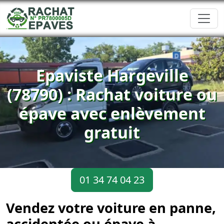
Epaviste Hargeville
(78790) : Rachat voiture ou
épave avec enlèvement
gratuit
01 34 74 04 23
Vendez votre voiture en panne,
accidentée ou épave à