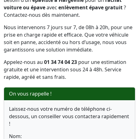
Besoin d’un
épaviste à Hargeville
pour un
rachat
voiture ou épave
avec
enlèvement épave gratuit
?
Contactez-nous dès maintenant.
Nous intervenons 7 jours sur 7, de 08h à 20h, pour une
prise en charge rapide et efficace. Que votre véhicule
soit en panne, accidenté ou hors d’usage, nous vous
garantissons une solution immédiate.
Appelez-nous au
01 34 74 04 23
pour une estimation
gratuite et une intervention sous 24 à 48h. Service
rapide, agréé et sans frais.
On vous rappelle !
Laissez-nous votre numéro de téléphone ci-
dessous, un conseiller vous contactera rapidement
!
Nom: