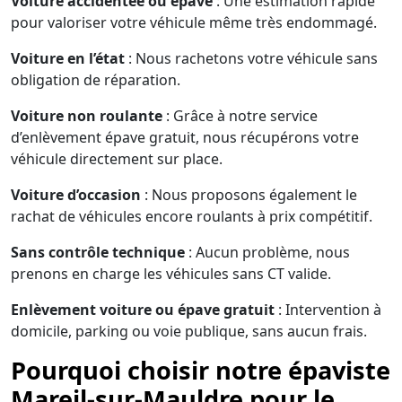
Voiture accidentée ou épave
: Une estimation rapide
pour valoriser votre véhicule même très endommagé.
Voiture en l’état
: Nous rachetons votre véhicule sans
obligation de réparation.
Voiture non roulante
: Grâce à notre service
d’enlèvement épave gratuit, nous récupérons votre
véhicule directement sur place.
Voiture d’occasion
: Nous proposons également le
rachat de véhicules encore roulants à prix compétitif.
Sans contrôle technique
: Aucun problème, nous
prenons en charge les véhicules sans CT valide.
Enlèvement voiture ou épave gratuit
: Intervention à
domicile, parking ou voie publique, sans aucun frais.
Pourquoi choisir notre épaviste
Mareil-sur-Mauldre pour le