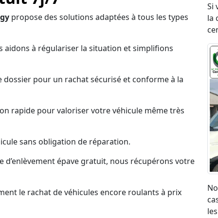
Si
ugy
propose des solutions adaptées à tous les types
la 
ce
 aidons à régulariser la situation et simplifions
 dossier pour un rachat sécurisé et conforme à la
on rapide pour valoriser votre véhicule même très
cule sans obligation de réparation.
ce d’enlèvement épave gratuit, nous récupérons votre
No
nt le rachat de véhicules encore roulants à prix
ca
les