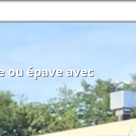
re ou épave avec