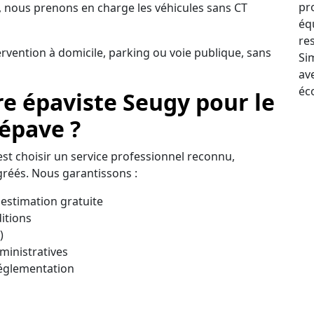
pr
 nous prenons en charge les véhicules sans CT
éq
re
ervention à domicile, parking ou voie publique, sans
Sim
av
éc
re épaviste Seugy pour le
 épave ?
’est choisir un service professionnel reconnu,
réés. Nous garantissons :
estimation gratuite
itions
)
inistratives
réglementation
on fiable, transparente et immédiate pour vous
nité à Seugy.