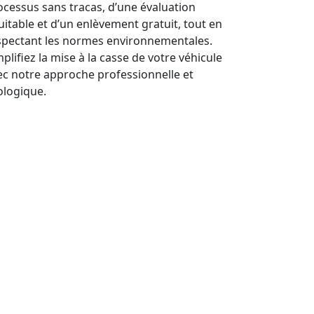
ocessus sans tracas, d’une évaluation
uitable et d’un enlèvement gratuit, tout en
spectant les normes environnementales.
plifiez la mise à la casse de votre véhicule
ec notre approche professionnelle et
ologique.