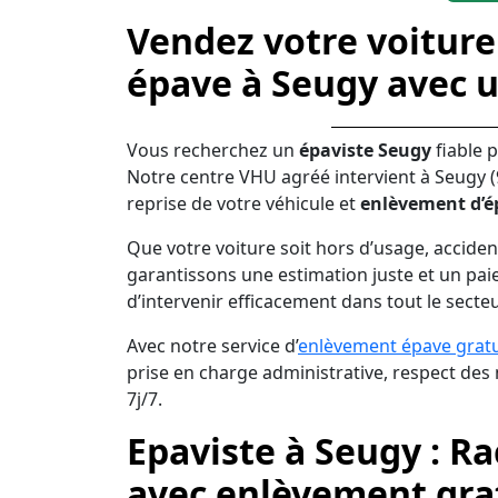
Vendez votre voiture
épave à Seugy avec 
Vous recherchez un
épaviste Seugy
fiable 
Notre centre VHU agréé intervient à Seugy (
reprise de votre véhicule et
enlèvement d’é
Que votre voiture soit hors d’usage, acciden
garantissons une estimation juste et un pai
d’intervenir efficacement dans tout le secte
Avec notre service d’
enlèvement épave gratu
prise en charge administrative, respect de
7j/7.
Epaviste à Seugy : R
avec enlèvement grat