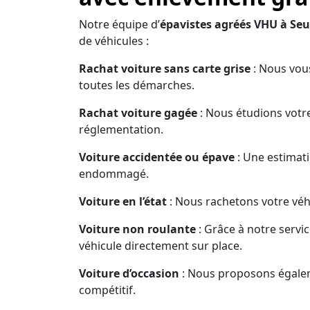
Notre équipe d’
épavistes agréés VHU à Se
de véhicules :
Rachat voiture sans carte grise
: Nous vous
toutes les démarches.
Rachat voiture gagée
: Nous étudions votre
réglementation.
Voiture accidentée ou épave
: Une estimati
endommagé.
Voiture en l’état
: Nous rachetons votre véhi
Voiture non roulante
: Grâce à notre servi
véhicule directement sur place.
Voiture d’occasion
: Nous proposons égaleme
compétitif.