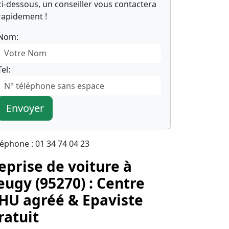
ci-dessous, un conseiller vous contactera
rapidement !
Nom:
Tel:
Envoyer
léphone : 01 34 74 04 23
eprise de voiture à
eugy (95270) : Centre
HU agréé & Epaviste
ratuit