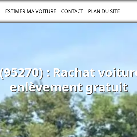
ESTIMER MA VOITURE
CONTACT
PLAN DU SITE
(95270) : Rachat voitu
enlèvement gratuit