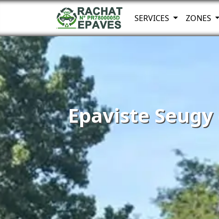
SERVICES
ZONES
Epaviste Seugy 