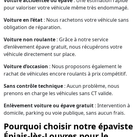
Voiture accidentée ou épave
: Une estimation rapide
pour valoriser votre véhicule même très endommagé.
Voiture en l’état
: Nous rachetons votre véhicule sans
obligation de réparation.
Voiture non roulante
: Grâce à notre service
d’enlèvement épave gratuit, nous récupérons votre
véhicule directement sur place.
Voiture d’occasion
: Nous proposons également le
rachat de véhicules encore roulants à prix compétitif.
Sans contrôle technique
: Aucun problème, nous
prenons en charge les véhicules sans CT valide.
Enlèvement voiture ou épave gratuit
: Intervention à
domicile, parking ou voie publique, sans aucun frais.
Pourquoi choisir notre épaviste
Épiais-lès-Louvres pour le