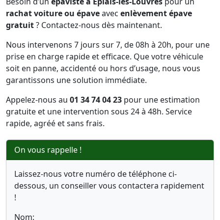
Besoin d’un
épaviste à Épiais-lès-Louvres
pour un
rachat voiture ou épave
avec
enlèvement épave
gratuit
? Contactez-nous dès maintenant.
Nous intervenons 7 jours sur 7, de 08h à 20h, pour une
prise en charge rapide et efficace. Que votre véhicule
soit en panne, accidenté ou hors d’usage, nous vous
garantissons une solution immédiate.
Appelez-nous au
01 34 74 04 23
pour une estimation
gratuite et une intervention sous 24 à 48h. Service
rapide, agréé et sans frais.
On vous rappelle !
Laissez-nous votre numéro de téléphone ci-
dessous, un conseiller vous contactera rapidement
!
Nom: