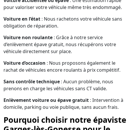
Voiture accidentée ou épave
: Une estimation rapide
pour valoriser votre véhicule même très endommagé.
Voiture en l’état
: Nous rachetons votre véhicule sans
obligation de réparation.
Voiture non roulante
: Grâce à notre service
d’enlèvement épave gratuit, nous récupérons votre
véhicule directement sur place.
Voiture d’occasion
: Nous proposons également le
rachat de véhicules encore roulants à prix compétitif.
Sans contrôle technique
: Aucun problème, nous
prenons en charge les véhicules sans CT valide.
Enlèvement voiture ou épave gratuit
: Intervention à
domicile, parking ou voie publique, sans aucun frais.
Pourquoi choisir notre épaviste
Garges-lès-Gonesse pour le