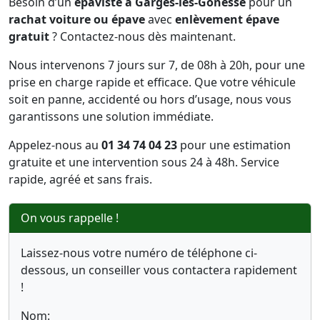
Besoin d’un
épaviste à Garges-lès-Gonesse
pour un
rachat voiture ou épave
avec
enlèvement épave
gratuit
? Contactez-nous dès maintenant.
Nous intervenons 7 jours sur 7, de 08h à 20h, pour une
prise en charge rapide et efficace. Que votre véhicule
soit en panne, accidenté ou hors d’usage, nous vous
garantissons une solution immédiate.
Appelez-nous au
01 34 74 04 23
pour une estimation
gratuite et une intervention sous 24 à 48h. Service
rapide, agréé et sans frais.
On vous rappelle !
Laissez-nous votre numéro de téléphone ci-
dessous, un conseiller vous contactera rapidement
!
Nom: