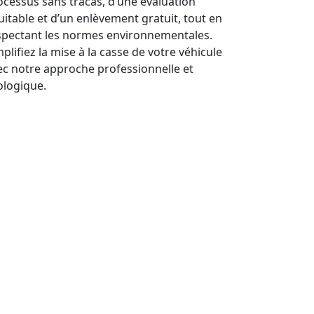
ocessus sans tracas, d’une évaluation
uitable et d’un enlèvement gratuit, tout en
spectant les normes environnementales.
plifiez la mise à la casse de votre véhicule
ec notre approche professionnelle et
ologique.