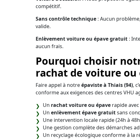
compétitif.
Sans contrôle technique
: Aucun problème,
valide.
Enlèvement voiture ou épave gratuit
: Int
aucun frais.
Pourquoi choisir notr
rachat de voiture ou
Faire appel à notre
épaviste à Thiais (94)
, c
conforme aux exigences des centres VHU ag
Un
rachat voiture ou épave
rapide avec 
Un
enlèvement épave gratuit
sans cond
Une intervention locale rapide (24h à 48h
Une gestion complète des démarches adm
Un recyclage écologique conforme à la 