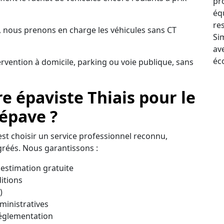
pr
éq
re
 nous prenons en charge les véhicules sans CT
Sim
av
éc
ervention à domicile, parking ou voie publique, sans
e épaviste Thiais pour le
 épave ?
’est choisir un service professionnel reconnu,
réés. Nous garantissons :
estimation gratuite
itions
)
inistratives
réglementation