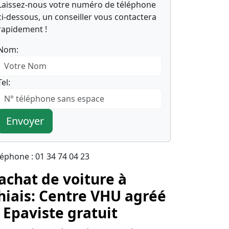
Laissez-nous votre numéro de téléphone
ci-dessous, un conseiller vous contactera
rapidement !
Nom:
Tel:
Envoyer
léphone : 01 34 74 04 23
achat de voiture à
hiais: Centre VHU agréé
 Epaviste gratuit