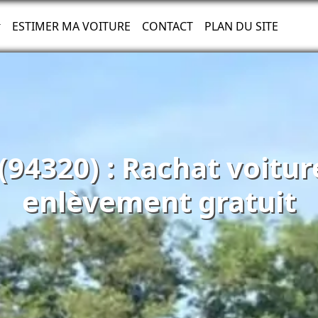
ESTIMER MA VOITURE
CONTACT
PLAN DU SITE
 (94320) : Rachat voitu
enlèvement gratuit