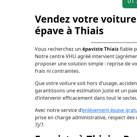
01 
Vendez votre voiture
épave à Thiais
Vous recherchez un
épaviste Thiais
fiable 
Notre centre VHU agréé intervient (agrémen
proposer une solution simple : reprise de vo
frais ni contraintes.
Que votre voiture soit hors d’usage, acciden
garantissons une estimation juste et un pai
d’intervenir efficacement dans tout le secteu
Avec notre service d’
enlèvement épave gratu
prise en charge administrative, respect de
7j/7.