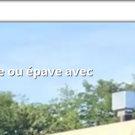
re ou épave avec