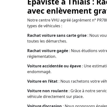
Epaviste à Thiais : R
avec enlèvement grat
Notre centre VHU agréé (agrément n° PR780
types de véhicules :
Rachat voiture sans carte grise
: Nous vous
toutes les démarches.
Rachat voiture gagée
: Nous étudions votre
réglementation.
Voiture accidentée ou épave
: Une estimati
endommagé.
Voiture en l’état
: Nous rachetons votre véhi
Voiture non roulante
: Grâce à notre servi
véhicule directement sur place.
Voiture d’occasion
: Nous proposons égaleme