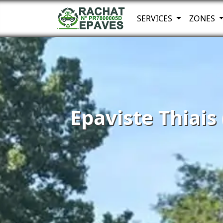
SERVICES
ZONES
Epaviste Thiais