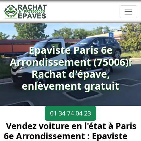
Epaviste Paris 6e
Arrondissement (75006):
Rachat d'épave,
enlèvement gratuit
01 34 74 04 23
Vendez voiture en l'état à Paris
6e Arrondissement : Epaviste