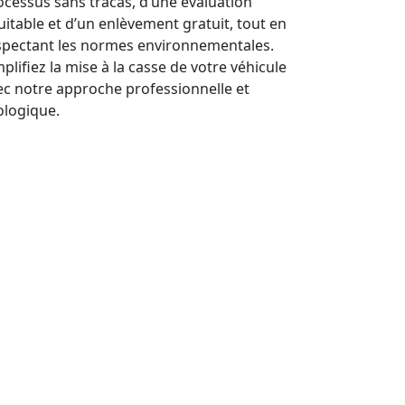
ocessus sans tracas, d’une évaluation
uitable et d’un enlèvement gratuit, tout en
spectant les normes environnementales.
plifiez la mise à la casse de votre véhicule
ec notre approche professionnelle et
ologique.