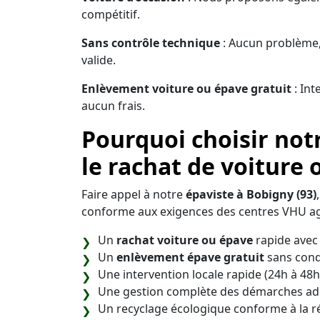
compétitif.
Sans contrôle technique
: Aucun problème,
valide.
Enlèvement voiture ou épave gratuit
: Int
aucun frais.
Pourquoi choisir not
le rachat de voiture 
Faire appel à notre
épaviste à Bobigny (93)
conforme aux exigences des centres VHU ag
Un
rachat voiture ou épave
rapide avec 
Un
enlèvement épave gratuit
sans cond
Une intervention locale rapide (24h à 48h
Une gestion complète des démarches adm
Un recyclage écologique conforme à la 