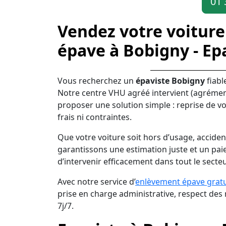
01 
Vendez votre voiture
épave à Bobigny - Ep
Vous recherchez un
épaviste Bobigny
fiabl
Notre centre VHU agréé intervient (agréme
proposer une solution simple : reprise de vo
frais ni contraintes.
Que votre voiture soit hors d’usage, acciden
garantissons une estimation juste et un pai
d’intervenir efficacement dans tout le secte
Avec notre service d’
enlèvement épave gratu
prise en charge administrative, respect de
7j/7.