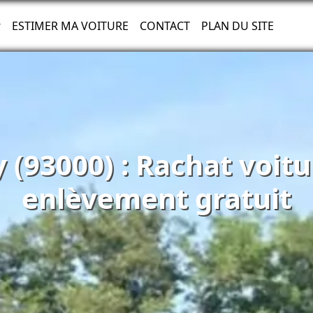
ESTIMER MA VOITURE
CONTACT
PLAN DU SITE
 (93000) : Rachat voit
enlèvement gratuit